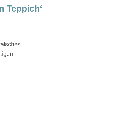
n Teppich‘
falsches
tigen