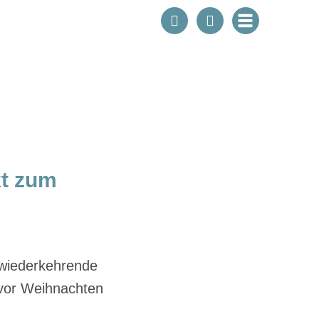
kt zum
e wiederkehrende
 vor Weihnachten