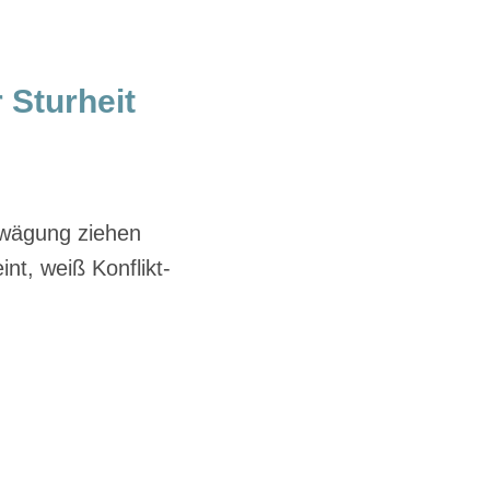
 Sturheit
rwägung ziehen
int, weiß Konflikt-