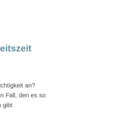
itszeit
ichtigkeit an?
n Fall, den es so
 gibt