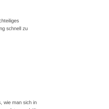
hteiliges
ng schnell zu
s, wie man sich in