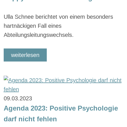
Ulla Schnee berichtet von einem besonders
hartnäckigen Fall eines
Abteilungsleitungswechsels.
weiterlesen
09.03.2023
Agenda 2023: Positive Psychologie
darf nicht fehlen