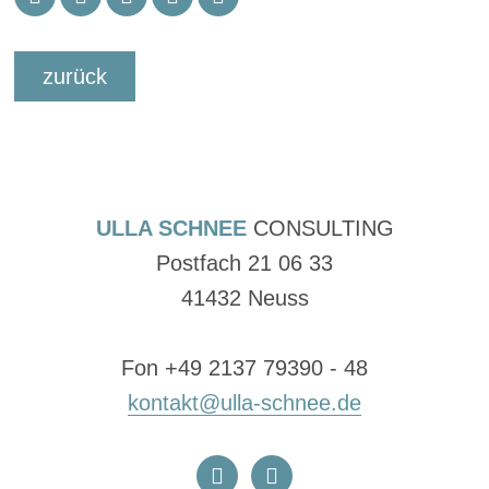
zurück
ULLA SCHNEE
CONSULTING
Postfach 21 06 33
41432 Neuss
Fon +49 2137 79390 - 48
kontakt@ulla-schnee.de